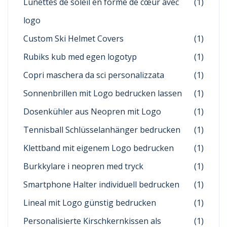
Lunettes de soleil en forme de cœur avec
(1)
logo
Custom Ski Helmet Covers
(1)
Rubiks kub med egen logotyp
(1)
Copri maschera da sci personalizzata
(1)
Sonnenbrillen mit Logo bedrucken lassen
(1)
Dosenkühler aus Neopren mit Logo
(1)
Tennisball Schlüsselanhänger bedrucken
(1)
Klettband mit eigenem Logo bedrucken
(1)
Burkkylare i neopren med tryck
(1)
Smartphone Halter individuell bedrucken
(1)
Lineal mit Logo günstig bedrucken
(1)
Personalisierte Kirschkernkissen als
(1)