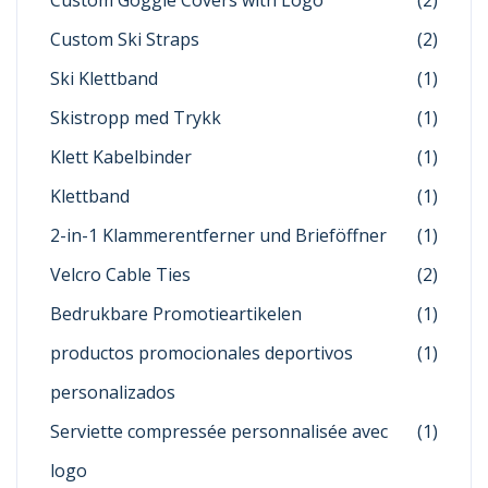
Custom Ski Straps
(2)
Ski Klettband
(1)
Skistropp med Trykk
(1)
Klett Kabelbinder
(1)
Klettband
(1)
2-in-1 Klammerentferner und Brieföffner
(1)
Velcro Cable Ties
(2)
Bedrukbare Promotieartikelen
(1)
productos promocionales deportivos
(1)
personalizados
Serviette compressée personnalisée avec
(1)
logo