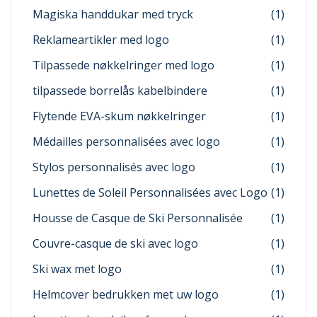
Magiska handdukar med tryck
(1)
Reklameartikler med logo
(1)
Tilpassede nøkkelringer med logo
(1)
tilpassede borrelås kabelbindere
(1)
Flytende EVA-skum nøkkelringer
(1)
Médailles personnalisées avec logo
(1)
Stylos personnalisés avec logo
(1)
Lunettes de Soleil Personnalisées avec Logo
(1)
Housse de Casque de Ski Personnalisée
(1)
Couvre-casque de ski avec logo
(1)
Ski wax met logo
(1)
Helmcover bedrukken met uw logo
(1)