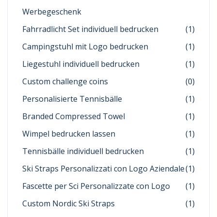
Werbegeschenk
Fahrradlicht Set individuell bedrucken
(1)
Campingstuhl mit Logo bedrucken
(1)
Liegestuhl individuell bedrucken
(1)
Custom challenge coins
(0)
Personalisierte Tennisbälle
(1)
Branded Compressed Towel
(1)
Wimpel bedrucken lassen
(1)
Tennisbälle individuell bedrucken
(1)
Ski Straps Personalizzati con Logo Aziendale
(1)
Fascette per Sci Personalizzate con Logo
(1)
Custom Nordic Ski Straps
(1)