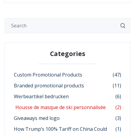
Categories
Custom Promotional Products
(47)
Branded promotional products
(11)
Werbeartikel bedrucken
(6)
Housse de masque de ski personnalisée
(2)
Giveaways med logo
(3)
How Trump’s 100% Tariff on China Could
(1)