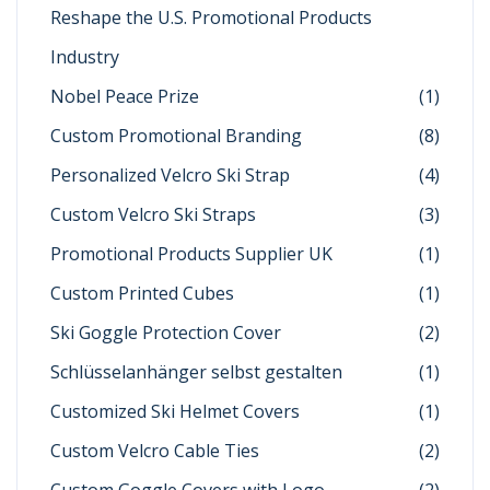
Reshape the U.S. Promotional Products
Industry
Nobel Peace Prize
(1)
Custom Promotional Branding
(8)
Personalized Velcro Ski Strap
(4)
Custom Velcro Ski Straps
(3)
Promotional Products Supplier UK
(1)
Custom Printed Cubes
(1)
Ski Goggle Protection Cover
(2)
Schlüsselanhänger selbst gestalten
(1)
Customized Ski Helmet Covers
(1)
Custom Velcro Cable Ties
(2)
Custom Goggle Covers with Logo
(2)