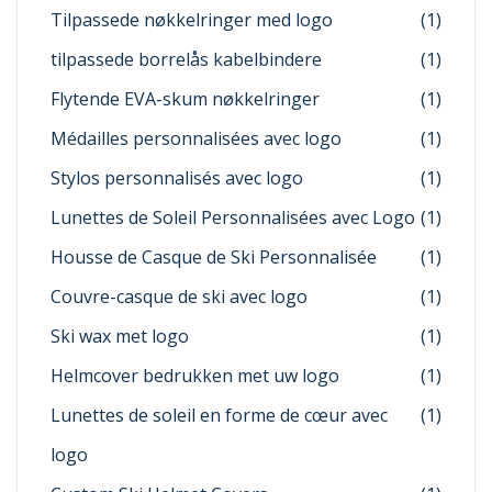
Tilpassede nøkkelringer med logo
(1)
tilpassede borrelås kabelbindere
(1)
Flytende EVA-skum nøkkelringer
(1)
Médailles personnalisées avec logo
(1)
Stylos personnalisés avec logo
(1)
Lunettes de Soleil Personnalisées avec Logo
(1)
Housse de Casque de Ski Personnalisée
(1)
Couvre-casque de ski avec logo
(1)
Ski wax met logo
(1)
Helmcover bedrukken met uw logo
(1)
Lunettes de soleil en forme de cœur avec
(1)
logo