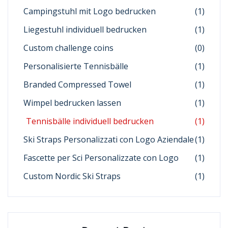
Campingstuhl mit Logo bedrucken
(1)
Liegestuhl individuell bedrucken
(1)
Custom challenge coins
(0)
Personalisierte Tennisbälle
(1)
Branded Compressed Towel
(1)
Wimpel bedrucken lassen
(1)
Tennisbälle individuell bedrucken
(1)
Ski Straps Personalizzati con Logo Aziendale
(1)
Fascette per Sci Personalizzate con Logo
(1)
Custom Nordic Ski Straps
(1)