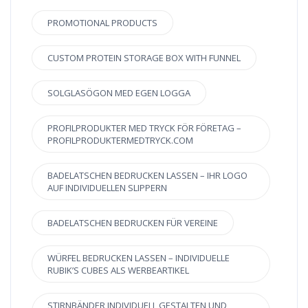
PROMOTIONAL PRODUCTS
CUSTOM PROTEIN STORAGE BOX WITH FUNNEL
SOLGLASÖGON MED EGEN LOGGA
PROFILPRODUKTER MED TRYCK FÖR FÖRETAG –
PROFILPRODUKTERMEDTRYCK.COM
BADELATSCHEN BEDRUCKEN LASSEN – IHR LOGO
AUF INDIVIDUELLEN SLIPPERN
BADELATSCHEN BEDRUCKEN FÜR VEREINE
WÜRFEL BEDRUCKEN LASSEN – INDIVIDUELLE
RUBIK’S CUBES ALS WERBEARTIKEL
STIRNBÄNDER INDIVIDUELL GESTALTEN UND