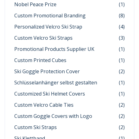
Nobel Peace Prize
(1)
Custom Promotional Branding
(8)
Personalized Velcro Ski Strap
(4)
Custom Velcro Ski Straps
(3)
Promotional Products Supplier UK
(1)
Custom Printed Cubes
(1)
Ski Goggle Protection Cover
(2)
Schlüsselanhänger selbst gestalten
(1)
Customized Ski Helmet Covers
(1)
Custom Velcro Cable Ties
(2)
Custom Goggle Covers with Logo
(2)
Custom Ski Straps
(2)
Ski Klettband
(1)