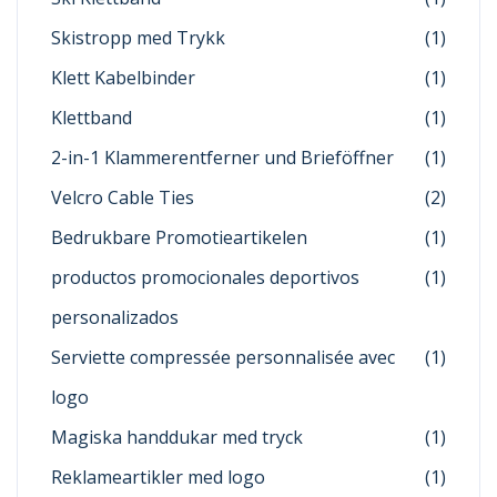
Skistropp med Trykk
(1)
Klett Kabelbinder
(1)
Klettband
(1)
2-in-1 Klammerentferner und Brieföffner
(1)
Velcro Cable Ties
(2)
Bedrukbare Promotieartikelen
(1)
productos promocionales deportivos
(1)
personalizados
Serviette compressée personnalisée avec
(1)
logo
Magiska handdukar med tryck
(1)
Reklameartikler med logo
(1)