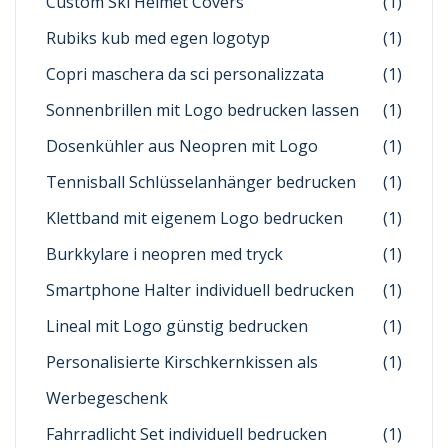
Custom Ski Helmet Covers
(1)
Rubiks kub med egen logotyp
(1)
Copri maschera da sci personalizzata
(1)
Sonnenbrillen mit Logo bedrucken lassen
(1)
Dosenkühler aus Neopren mit Logo
(1)
Tennisball Schlüsselanhänger bedrucken
(1)
Klettband mit eigenem Logo bedrucken
(1)
Burkkylare i neopren med tryck
(1)
Smartphone Halter individuell bedrucken
(1)
Lineal mit Logo günstig bedrucken
(1)
Personalisierte Kirschkernkissen als
(1)
Werbegeschenk
Fahrradlicht Set individuell bedrucken
(1)