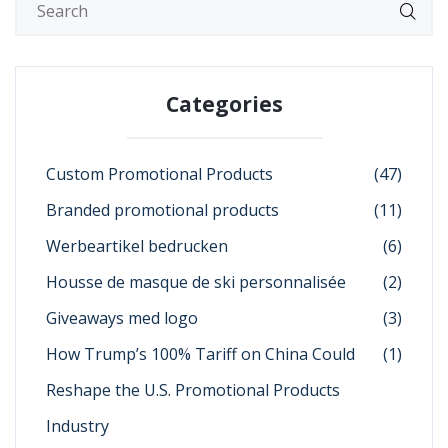
Categories
Custom Promotional Products
(47)
Branded promotional products
(11)
Werbeartikel bedrucken
(6)
Housse de masque de ski personnalisée
(2)
Giveaways med logo
(3)
How Trump’s 100% Tariff on China Could
(1)
Reshape the U.S. Promotional Products
Industry