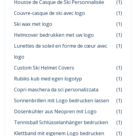
Housse de Casque de Ski Personnalisée
(1)
Couvre-casque de ski avec logo
(1)
Ski wax met logo
(1)
Helmcover bedrukken met uw logo
(1)
Lunettes de soleil en forme de cœur avec
(1)
logo
Custom Ski Helmet Covers
(1)
Rubiks kub med egen logotyp
(1)
Copri maschera da sci personalizzata
(1)
Sonnenbrillen mit Logo bedrucken lassen
(1)
Dosenkühler aus Neopren mit Logo
(1)
Tennisball Schlüsselanhänger bedrucken
(1)
Klettband mit eigenem Logo bedrucken
(1)