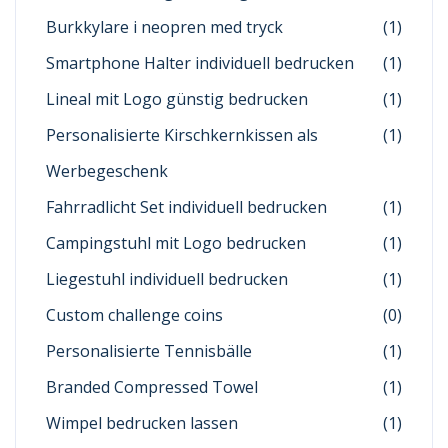
Burkkylare i neopren med tryck
(1)
Smartphone Halter individuell bedrucken
(1)
Lineal mit Logo günstig bedrucken
(1)
Personalisierte Kirschkernkissen als
(1)
Werbegeschenk
Fahrradlicht Set individuell bedrucken
(1)
Campingstuhl mit Logo bedrucken
(1)
Liegestuhl individuell bedrucken
(1)
Custom challenge coins
(0)
Personalisierte Tennisbälle
(1)
Branded Compressed Towel
(1)
Wimpel bedrucken lassen
(1)