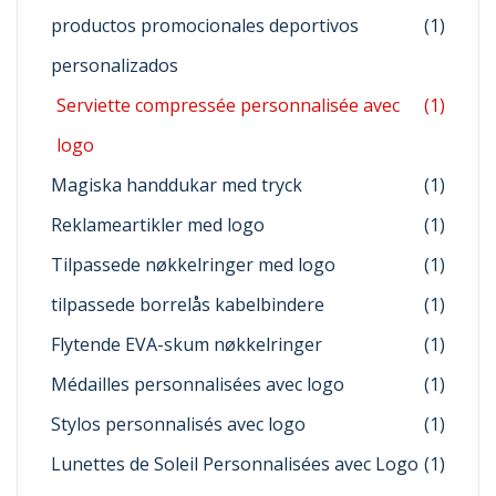
productos promocionales deportivos
(1)
personalizados
Serviette compressée personnalisée avec
(1)
logo
Magiska handdukar med tryck
(1)
Reklameartikler med logo
(1)
Tilpassede nøkkelringer med logo
(1)
tilpassede borrelås kabelbindere
(1)
Flytende EVA-skum nøkkelringer
(1)
Médailles personnalisées avec logo
(1)
Stylos personnalisés avec logo
(1)
Lunettes de Soleil Personnalisées avec Logo
(1)