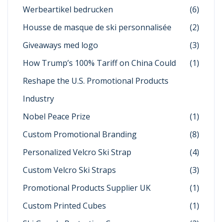
Werbeartikel bedrucken
(6)
Housse de masque de ski personnalisée
(2)
Giveaways med logo
(3)
How Trump’s 100% Tariff on China Could
(1)
Reshape the U.S. Promotional Products
Industry
Nobel Peace Prize
(1)
Custom Promotional Branding
(8)
Personalized Velcro Ski Strap
(4)
Custom Velcro Ski Straps
(3)
Promotional Products Supplier UK
(1)
Custom Printed Cubes
(1)